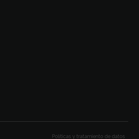
SIGUENOS
n la
Políticas y tratamiento de datos