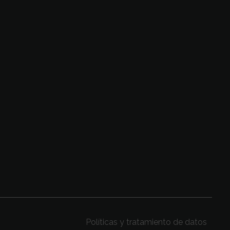
SIGUENOS
n la
Políticas y tratamiento de datos